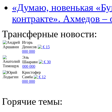
«Думаю, новенькая «Буг
контракте». Ахмедов – 
Трансферные новости:
Игорь
Денисов
€ 15
000 000
Эль
Шаарави
€ 30
000 000
Кристофер
Самба
€ 12
000 000
Горячие темы: