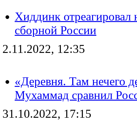
Хиддинк отреагировал н
сборной России
2.11.2022, 12:35
«Деревня. Там нечего д
Мухаммад сравнил Рос
31.10.2022, 17:15