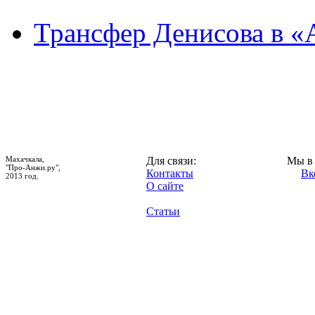
Трансфер Денисова в «
Махачкала,
Для связи:
Мы в 
"Про-Анжи.ру",
Контакты
Вк
2013 год.
О сайте
Статьи