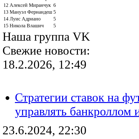
12
Алексей Миранчук
6
13
Мануэл Фернандеш
5
14
Луис Адриано
5
15
Никола Влашич
5
Наша группа VK
Свежие новости:
18.2.2026, 12:49
Стратегии ставок на фу
управлять банкроллом и
23.6.2024, 22:30