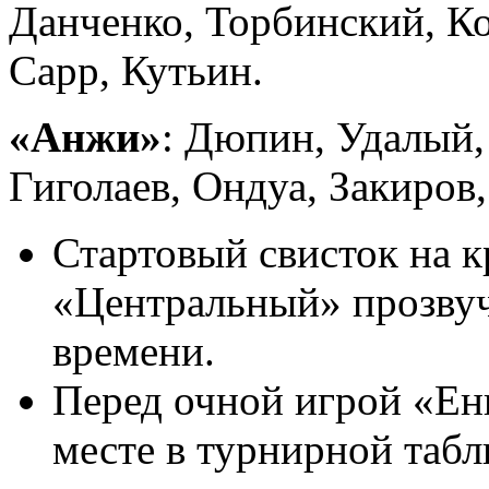
Данченко, Торбинский, Ко
Сарр, Кутьин.
«Анжи»
: Дюпин, Удалый,
Гиголаев, Ондуа, Закиров,
Стартовый свисток на 
«Центральный» прозвуч
времени.
Перед очной игрой «Ени
месте в турнирной табл