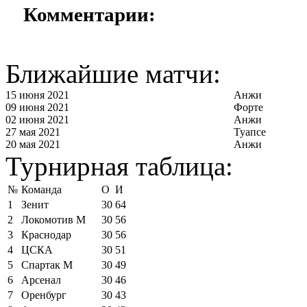
Комментарии:
Ближайшие матчи:
15 июня 2021
Анжи
09 июня 2021
Форте
02 июня 2021
Анжи
27 мая 2021
Туапсе
20 мая 2021
Анжи
Турнирная таблица:
№
Команда
О
И
1
Зенит
30
64
2
Локомотив М
30
56
3
Краснодар
30
56
4
ЦСКА
30
51
5
Спартак М
30
49
6
Арсенал
30
46
7
Оренбург
30
43