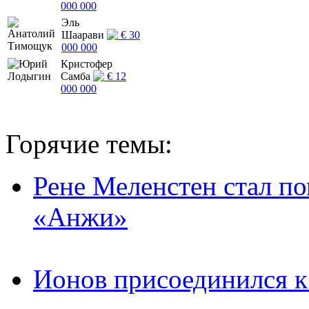
000 000
Эль
Шаарави
€ 30
000 000
Кристофер
Самба
€ 12
000 000
Горячие темы:
Рене Меленстен стал п
«Анжи»
Ионов присоединился 