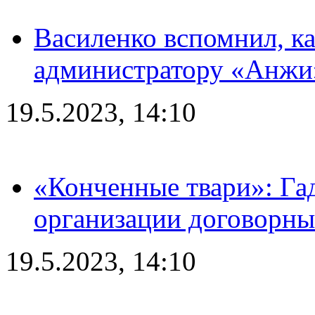
Василенко вспомнил, к
администратору «Анжи»
19.5.2023, 14:10
«Конченные твари»: Га
организации договорны
19.5.2023, 14:10