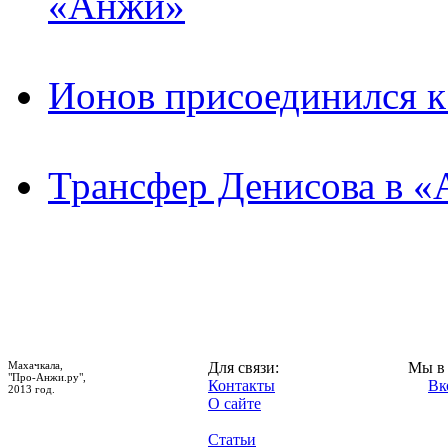
«Анжи»
Ионов присоединился 
Трансфер Денисова в «
Махачкала,
Для связи:
Мы в 
"Про-Анжи.ру",
Контакты
Вк
2013 год.
О сайте
Статьи