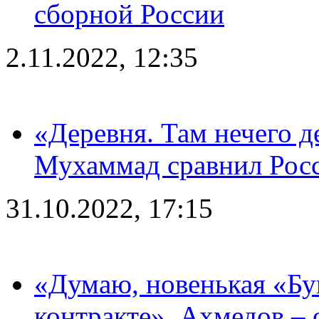
сборной России
2.11.2022, 12:35
«Деревня. Там нечего д
Мухаммад сравнил Рос
31.10.2022, 17:15
«Думаю, новенькая «Буг
контракте». Ахмедов – 