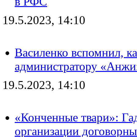
в РФС
19.5.2023, 14:10
Василенко вспомнил, к
администратору «Анжи»
19.5.2023, 14:10
«Конченные твари»: Га
организации договорны