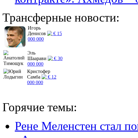
Трансферные новости:
Игорь
Денисов
€ 15
000 000
Эль
Шаарави
€ 30
000 000
Кристофер
Самба
€ 12
000 000
Горячие темы:
Рене Меленстен стал п