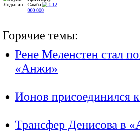
Самба
€ 12
000 000
Горячие темы:
Рене Меленстен стал п
«Анжи»
Ионов присоединился 
Трансфер Денисова в «