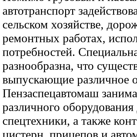
автотранспорт задействова
сельском хозяйстве, доро
ремонтных работах, испо
потребностей. Специальна
разнообразна, что сущест
выпускающие различное о
Пензаспецавтомаш занима
различного оборудования 
спецтехники, а также ко
цистерн, прицепов и авт