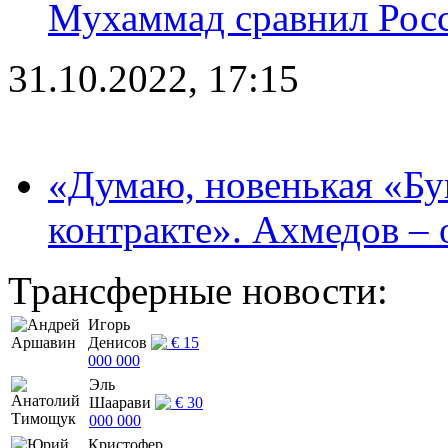
Мухаммад сравнил Рос
31.10.2022, 17:15
«Думаю, новенькая «Буг
контракте». Ахмедов – 
Трансферные новости:
Игорь
Денисов
€ 15
000 000
Эль
Шаарави
€ 30
000 000
Кристофер