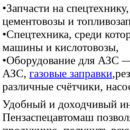
•Запчасти на спецтехнику,
цементовозы и топливоза
•Спецтехника, среди кот
машины и кислотовозы,
•Оборудование для АЗС 
АЗС,
газовые заправки
,ре
различные счётчики, насо
Удобный и доходчивый ин
Пензаспецавтомаш позвол