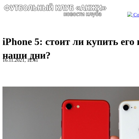
Со
iPhone 5: стоит ли купить его 
наши дни?
16.11.2021, 12:41