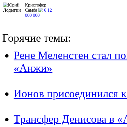
Кристофер
Самба
€ 12
000 000
Горячие темы:
Рене Меленстен стал п
«Анжи»
Ионов присоединился 
Трансфер Денисова в «