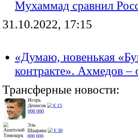
Мухаммад сравнил Рос
31.10.2022, 17:15
«Думаю, новенькая «Буг
контракте». Ахмедов – 
Трансферные новости:
Игорь
Денисов
€ 15
000 000
Эль
Шаарави
€ 30
000 000