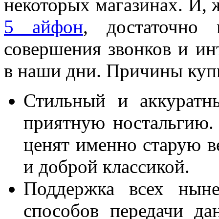
некоторых магазинах. И
5 айфон
, достаточно 
совершения звонков и ин
в наши дни. Причины купи
Стильный и аккуратн
приятную ностальгию.
ценят именно старую ве
и доброй классикой.
Поддержка всех ныне
способов передачи да