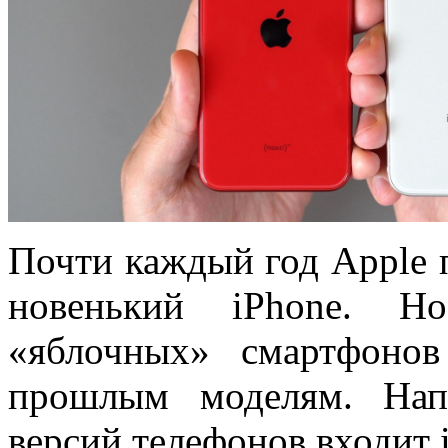
Почти каждый год Apple 
новенький iPhone. Н
«яблочных» смартфонов
прошлым моделям. Нап
версий телефонов входит 