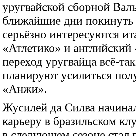
уругвайской сборной Валь
ближайшие дни покинуть 
серьёзно интересуются ит
«Атлетико» и английский 
переход уругвайца всё-та
планируют усилиться пол
«Анжи».
Жусилей да Силва начина
карьеру в бразильском клу
в следующем сезоне стал 