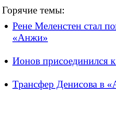
Горячие темы:
Рене Меленстен стал п
«Анжи»
Ионов присоединился 
Трансфер Денисова в «