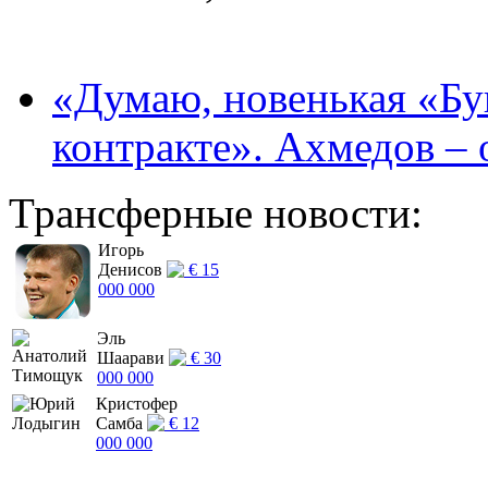
«Думаю, новенькая «Буг
контракте». Ахмедов – 
Трансферные новости:
Игорь
Денисов
€ 15
000 000
Эль
Шаарави
€ 30
000 000
Кристофер
Самба
€ 12
000 000