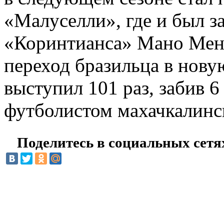
«Малуселли», где и был з
«Коринтианса» Мано Мене
переход бразильца в нову
выступил 101 раз, забив 6
футболистом махачкалинс
Поделитесь в социальных сетя