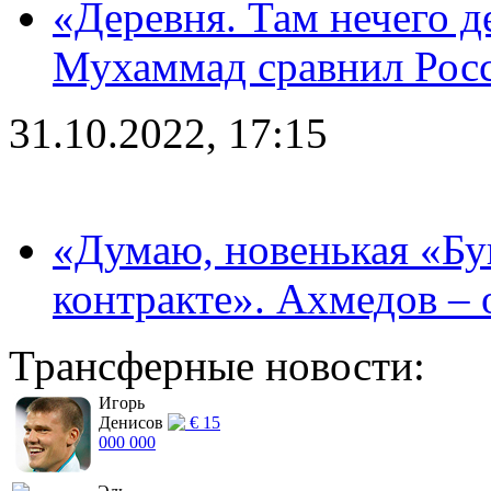
«Деревня. Там нечего д
Мухаммад сравнил Рос
31.10.2022, 17:15
«Думаю, новенькая «Буг
контракте». Ахмедов – 
Трансферные новости:
Игорь
Денисов
€ 15
000 000