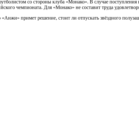
утболистом со стороны клуба «Монако». В случае поступления п
йского чемпионата. Для «Монако» не составит труда удовлетвор
о «Анжи» примет решение, стоит ли отпускать звёздного полуза