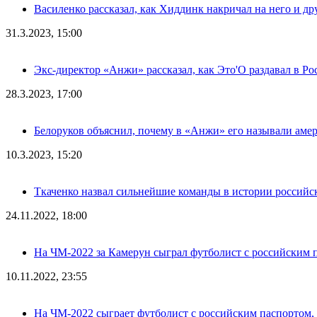
Василенко рассказал, как Хиддинк накричал на него и д
31.3.2023, 15:00
Экс-директор «Анжи» рассказал, как Это'О раздавал в Ро
28.3.2023, 17:00
Белоруков объяснил, почему в «Анжи» его называли аме
10.3.2023, 15:20
Ткаченко назвал сильнейшие команды в истории российс
24.11.2022, 18:00
На ЧМ-2022 за Камерун сыграл футболист с российским п
10.11.2022, 23:55
На ЧМ-2022 сыграет футболист с российским паспортом, н