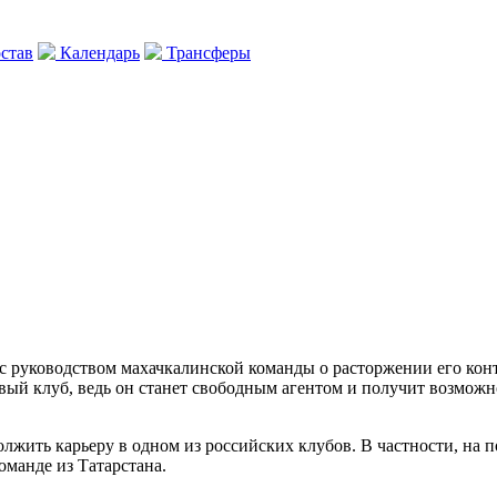
став
Календарь
Трансферы
с руководством махачкалинской команды о расторжении его кон
новый клуб, ведь он станет свободным агентом и получит возмож
олжить карьеру в одном из российских клубов. В частности, на
оманде из Татарстана.