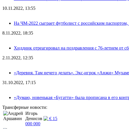
10.11.2022, 13:55
На ЧМ-2022 сыграет футболист с российским паспортом, н
8.11.2022, 18:35
Хиддинк отреагировал на поздравления с 76-летием от с
2.11.2022, 12:35
«Деревня. Там нечего делать». Экс-игрок «Анжи» Мухам
31.10.2022, 17:15
«Думаю, новенькая «Бугатти» была прописана в его конт
Трансферные новости:
Игорь
Денисов
€ 15
000 000