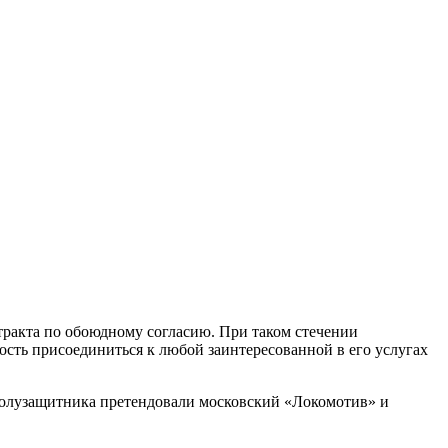
тракта по обоюдному согласию. При таком стечении
ность присоединиться к любой заинтересованной в его услугах
 полузащитника претендовали московский «Локомотив» и