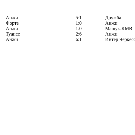
Анжи
5:1
Дружба
Форте
1:0
Анжи
Анжи
1:0
Машук-КМВ
Туапсе
2:6
Анжи
Анжи
6:1
Интер Черкес