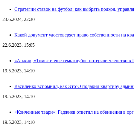
Стратегии ставок на футбол: как выбрать подход, управля
23.6.2024, 22:30
Какой документ удостоверяет право собственности на кв
22.6.2023, 15:05
«Анжи», «Томь» и еще семь клубов потеряли членство в
19.5.2023, 14:10
Василенко вспомнил, как Это’О подарил квартиру адми
19.5.2023, 14:10
«Конченные твари»: Гаджиев ответил на обвинения в ор
19.5.2023, 14:10