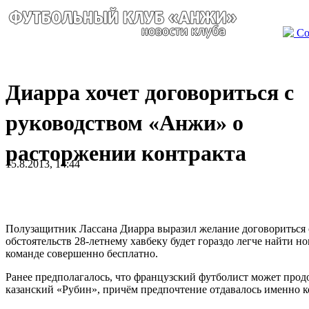
Со
Диарра хочет договориться с
руководством «Анжи» о
расторжении контракта
15.8.2013, 14:44
Полузащитник Лассана Диарра выразил желание договориться 
обстоятельств 28-летнему хавбеку будет гораздо легче найти 
команде совершенно бесплатно.
Ранее предполагалось, что французский футболист может прод
казанский «Рубин», причём предпочтение отдавалось именно к