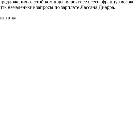
редложения от этой команды, вероятнее всего, француз всё же
ить немаленькие запросы по зарплате Лассана Диарра.
щитника.