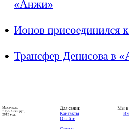
«Анжи»
Ионов присоединился 
Трансфер Денисова в «
Махачкала,
Для связи:
Мы в 
"Про-Анжи.ру",
Контакты
Вк
2013 год.
О сайте
Статьи