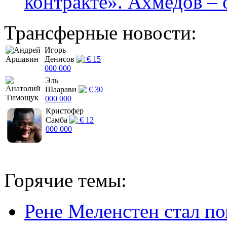
контракте». Ахмедов – 
Трансферные новости:
Игорь
Денисов
€ 15
000 000
Эль
Шаарави
€ 30
000 000
Кристофер
Самба
€ 12
000 000
Горячие темы:
Рене Меленстен стал п