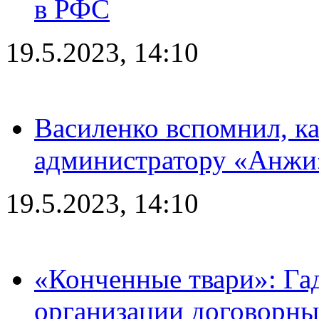
в РФС
19.5.2023, 14:10
Василенко вспомнил, к
администратору «Анжи»
19.5.2023, 14:10
«Конченные твари»: Га
организации договорны