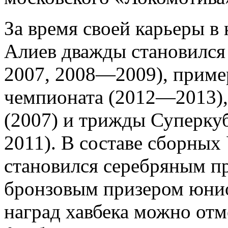
За время своей карьеры в
Алиев дважды становилс
2007, 2008—2009), приме
чемпионата (2012—2013),
(2007) и трижды Суперкуб
2011). В составе сборны
становился серебряным п
бронзовым призером юнио
наград хавбека можно отм