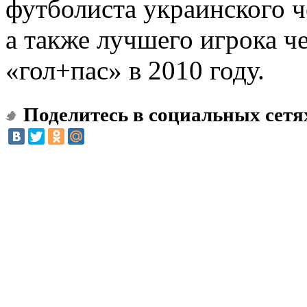
футболиста украинского 
а также лучшего игрока ч
«гол+пас» в 2010 году.
Поделитесь в социальных сетя