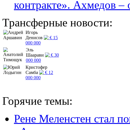
контракте». Ахмедов – 
Трансферные новости:
Игорь
Денисов
€ 15
000 000
Эль
Шаарави
€ 30
000 000
Кристофер
Самба
€ 12
000 000
Горячие темы:
Рене Меленстен стал п