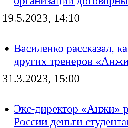
организации договорны
19.5.2023, 14:10
Василенко рассказал, к
других тренеров «Анжи
31.3.2023, 15:00
Экс-директор «Анжи» ра
России деньги студент