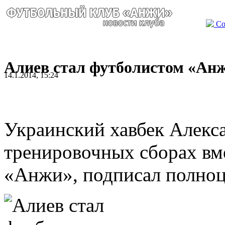
Со
Алиев стал футболистом «Ан
14.1.2014, 15:24
Украинский хавбек Алекс
тренировочных сборах вм
«Анжи», подписал полноц