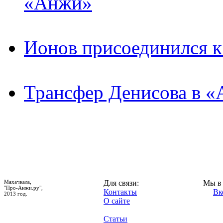
«Анжи»
Ионов присоединился 
Трансфер Денисова в «
Махачкала,
Для связи:
Мы в 
"Про-Анжи.ру",
Контакты
Вк
2013 год.
О сайте
Статьи