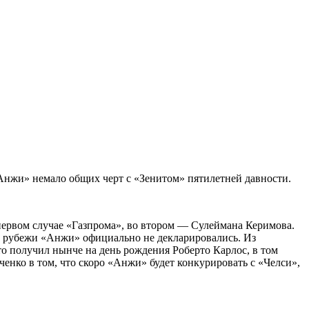
«Анжи» немало общих черт с «Зенитом» пятилетней давности.
 первом случае «Газпрома», во втором — Сулеймана Керимова.
ые рубежи «Анжи» официально не декларировались. Из
то получил нынче на день рождения Роберто Карлос, в том
енко в том, что скоро «Анжи» будет конкурировать с «Челси»,