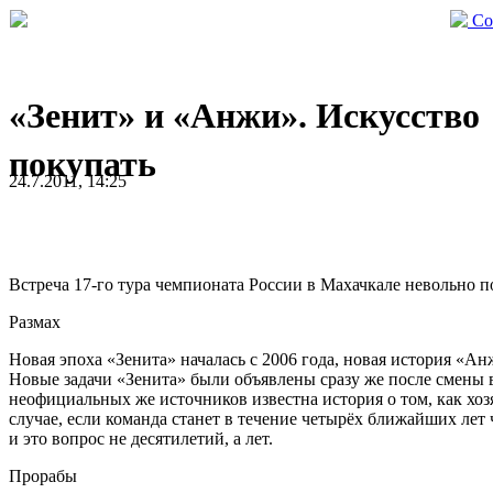
Со
«Зенит» и «Анжи». Искусство
покупать
24.7.2011, 14:25
Встреча 17-го тура чемпионата России в Махачкале невольно 
Размах
Новая эпоха «Зенита» началась с 2006 года, новая история «А
Новые задачи «Зенита» были объявлены сразу же после смены 
неофициальных же источников известна история о том, как хоз
случае, если команда станет в течение четырёх ближайших лет
и это вопрос не десятилетий, а лет.
Прорабы