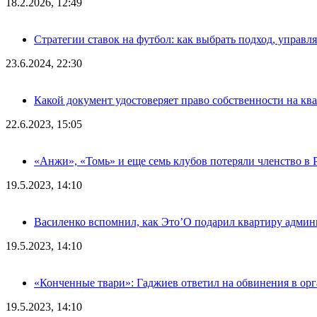
18.2.2026, 12:49
Стратегии ставок на футбол: как выбрать подход, управля
23.6.2024, 22:30
Какой документ удостоверяет право собственности на кв
22.6.2023, 15:05
«Анжи», «Томь» и еще семь клубов потеряли членство в
19.5.2023, 14:10
Василенко вспомнил, как Это’О подарил квартиру адми
19.5.2023, 14:10
«Конченные твари»: Гаджиев ответил на обвинения в ор
19.5.2023, 14:10