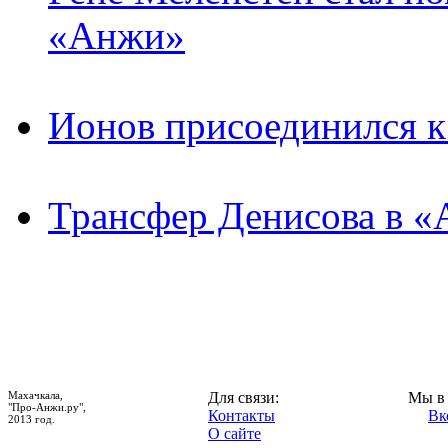
«Анжи»
Ионов присоединился 
Трансфер Денисова в «
Махачкала,
Для связи:
Мы в 
"Про-Анжи.ру",
Контакты
Вк
2013 год.
О сайте