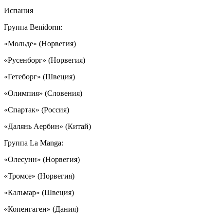
Испания
Группа Benidorm:
«Мольде» (Норвегия)
«Русенборг» (Норвегия)
«Гетеборг» (Швеция)
«Олимпия» (Словения)
«Спартак» (Россия)
«Далянь Аербин» (Китай)
Группа La Manga:
«Олесунн» (Норвегия)
«Тромсе» (Норвегия)
«Кальмар» (Швеция)
«Копенгаген» (Дания)