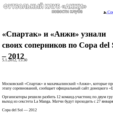
Сос
«Спартак» и «Анжи» узнали
своих соперников по Copa del 
– 2012
5.1.2012, 15:30
Московский «Спартак» и махачкалинский «Анжи», которые при
этапу соревнований, сообщает официальный сайт донецкого «
Организаторы решили разбить 12 команд-участниц по двум гру
выход из секстета La Manga. Матчи будут проходить с 27 январ
Copa del Sol — 2012