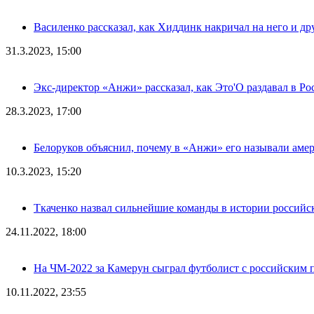
Василенко рассказал, как Хиддинк накричал на него и д
31.3.2023, 15:00
Экс-директор «Анжи» рассказал, как Это'О раздавал в Ро
28.3.2023, 17:00
Белоруков объяснил, почему в «Анжи» его называли аме
10.3.2023, 15:20
Ткаченко назвал сильнейшие команды в истории российс
24.11.2022, 18:00
На ЧМ-2022 за Камерун сыграл футболист с российским п
10.11.2022, 23:55