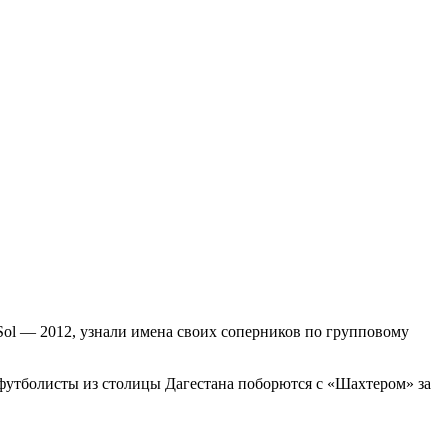
ol — 2012, узнали имена своих соперников по групповому
 футболисты из столицы Дагестана поборются с «Шахтером» за