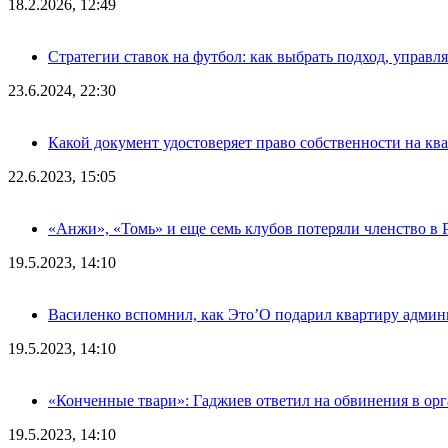
18.2.2026, 12:49
Стратегии ставок на футбол: как выбрать подход, управля
23.6.2024, 22:30
Какой документ удостоверяет право собственности на кв
22.6.2023, 15:05
«Анжи», «Томь» и еще семь клубов потеряли членство в
19.5.2023, 14:10
Василенко вспомнил, как Это’О подарил квартиру адми
19.5.2023, 14:10
«Конченные твари»: Гаджиев ответил на обвинения в ор
19.5.2023, 14:10