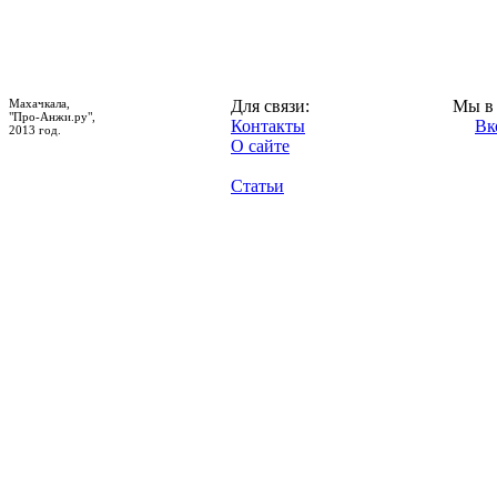
Махачкала,
Для связи:
Мы в 
"Про-Анжи.ру",
Контакты
Вк
2013 год.
О сайте
Статьи