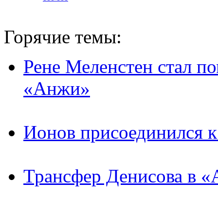
Горячие темы:
Рене Меленстен стал п
«Анжи»
Ионов присоединился 
Трансфер Денисова в «