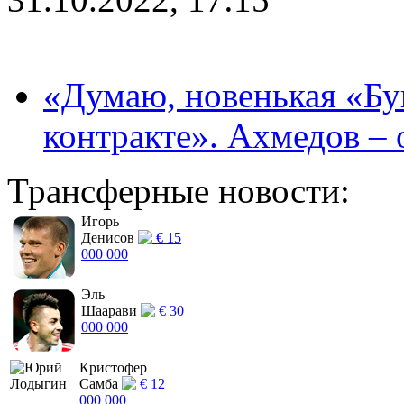
«Думаю, новенькая «Буг
контракте». Ахмедов – 
Трансферные новости:
Игорь
Денисов
€ 15
000 000
Эль
Шаарави
€ 30
000 000
Кристофер
Самба
€ 12
000 000