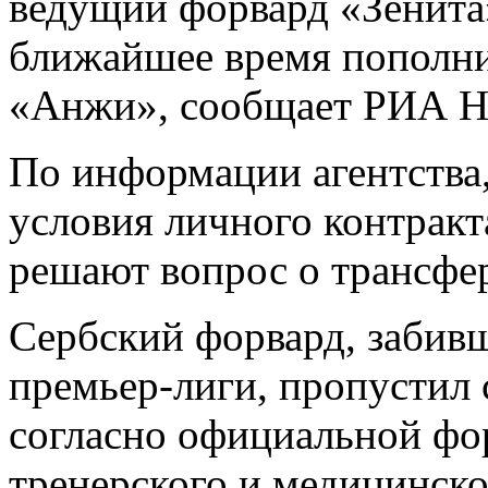
ведущий форвард «Зенита
ближайшее время пополни
«Анжи», сообщает РИА Н
По информации агентства,
условия личного контракт
решают вопрос о трансфе
Сербский форвард, забивш
премьер-лиги, пропустил
согласно официальной фо
тренерского и медицинско