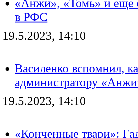
«Анжи», «Томь» и еще 
в РФС
19.5.2023, 14:10
Василенко вспомнил, к
администратору «Анжи»
19.5.2023, 14:10
«Конченные твари»: Га