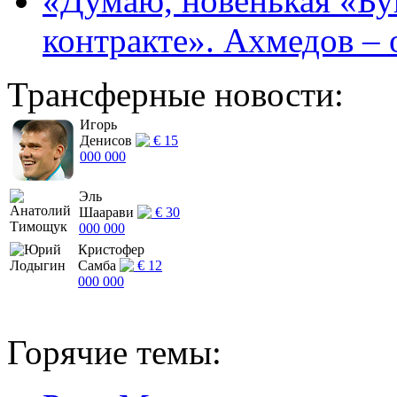
«Думаю, новенькая «Буг
контракте». Ахмедов – 
Трансферные новости:
Игорь
Денисов
€ 15
000 000
Эль
Шаарави
€ 30
000 000
Кристофер
Самба
€ 12
000 000
Горячие темы: