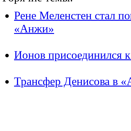
Рене Меленстен стал п
«Анжи»
Ионов присоединился 
Трансфер Денисова в «