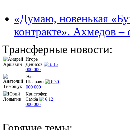
«Думаю, новенькая «Буг
контракте». Ахмедов – 
Трансферные новости:
Игорь
Денисов
€ 15
000 000
Эль
Шаарави
€ 30
000 000
Кристофер
Самба
€ 12
000 000
Горячие темы: