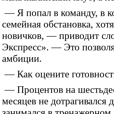
— Я попал в команду, в к
семейная обстановка, хот
новичков, — приводит сло
Экспресс». — Это позвол
амбиции.
— Как оцените готовност
— Процентов на шестьдеся
месяцев не дотрагивался д
занимался в тренажерном з