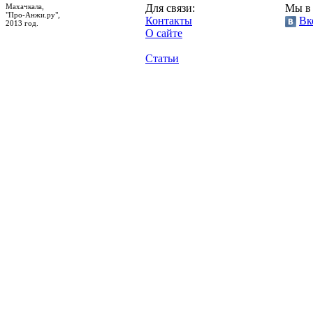
Махачкала,
Для связи:
Мы в 
"Про-Анжи.ру",
Контакты
Вк
2013 год.
О сайте
Статьи