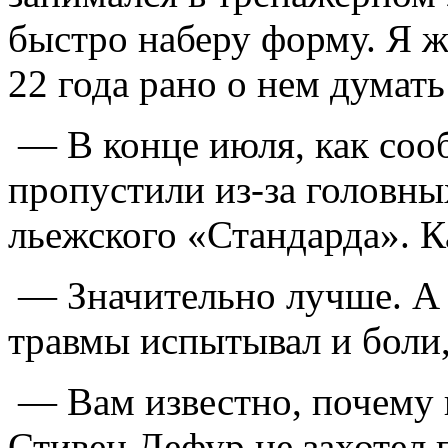
быстро наберу форму. Я ж
22 года рано о нем думат
— В конце июля, как соо
пропустили из-за головн
льежского «Стандарда». Ка
— Значительно лучше. А 
травмы испытывал и боли,
— Вам известно, почему
Стивен Дефур не захотел 