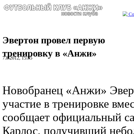
Со
Эвертон провел первую
тренировку в «Анжи»
7.8.2012, 15:35
Новобранец «Анжи» Эвер
участие в тренировке вме
сообщает официальный са
Карлос, получивший небо