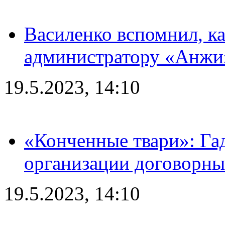
Василенко вспомнил, к
администратору «Анжи»
19.5.2023, 14:10
«Конченные твари»: Га
организации договорны
19.5.2023, 14:10