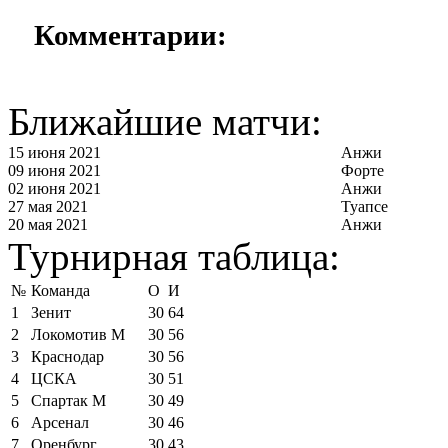
Комментарии:
Ближайшие матчи:
15 июня 2021
Анжи
09 июня 2021
Форте
02 июня 2021
Анжи
27 мая 2021
Туапсе
20 мая 2021
Анжи
Турнирная таблица:
№
Команда
О
И
1
Зенит
30
64
2
Локомотив М
30
56
3
Краснодар
30
56
4
ЦСКА
30
51
5
Спартак М
30
49
6
Арсенал
30
46
7
Оренбург
30
43