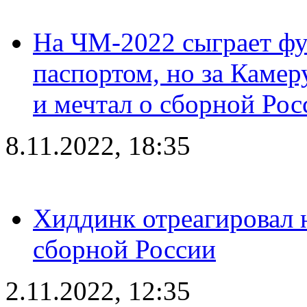
На ЧМ-2022 сыграет фу
паспортом, но за Камер
и мечтал о сборной Рос
8.11.2022, 18:35
Хиддинк отреагировал н
сборной России
2.11.2022, 12:35