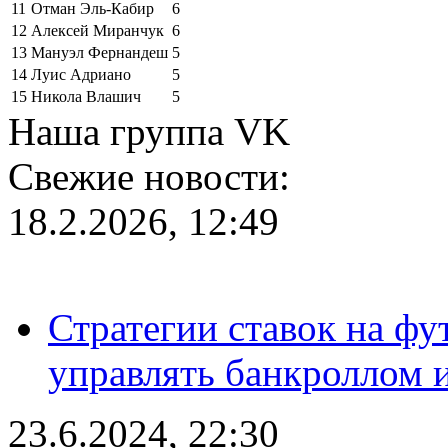
11
Отман Эль-Кабир
6
12
Алексей Миранчук
6
13
Мануэл Фернандеш
5
14
Луис Адриано
5
15
Никола Влашич
5
Наша группа VK
Свежие новости:
18.2.2026, 12:49
Стратегии ставок на фу
управлять банкроллом и
23.6.2024, 22:30