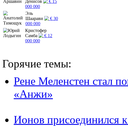
Денисов
€ 15
000 000
Эль
Шаарави
€ 30
000 000
Кристофер
Самба
€ 12
000 000
Горячие темы:
Рене Меленстен стал п
«Анжи»
Ионов присоединился 