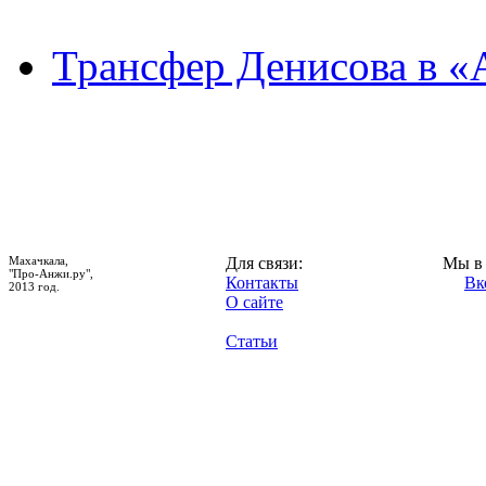
Трансфер Денисова в «
Махачкала,
Для связи:
Мы в 
"Про-Анжи.ру",
Контакты
Вк
2013 год.
О сайте
Статьи