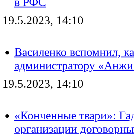
в РФС
19.5.2023, 14:10
Василенко вспомнил, к
администратору «Анжи»
19.5.2023, 14:10
«Конченные твари»: Га
организации договорны