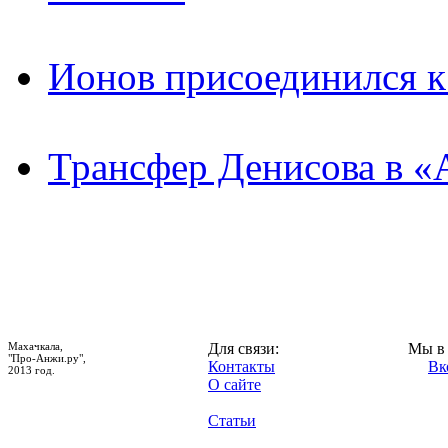
Ионов присоединился 
Трансфер Денисова в «
Махачкала,
Для связи:
Мы в 
"Про-Анжи.ру",
Контакты
Вк
2013 год.
О сайте
Статьи