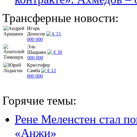
Трансферные новости:
Игорь
Денисов
€ 15
000 000
Эль
Шаарави
€ 30
000 000
Кристофер
Самба
€ 12
000 000
Горячие темы:
Рене Меленстен стал п
«Анжи»