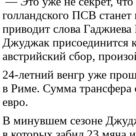
— Это уже не секрет, что
голландского ПСВ станет
приводит слова Гаджиева
Джуджак присоединится к
австрийский сбор, произо
24-летний венгр уже про
в Риме. Сумма трансфера 
евро.
В минувшем сезоне Джудж
в которых забил 23 мяча и