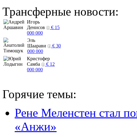
Трансферные новости:
Игорь
Денисов
€ 15
000 000
Эль
Шаарави
€ 30
000 000
Кристофер
Самба
€ 12
000 000
Горячие темы:
Рене Меленстен стал п
«Анжи»