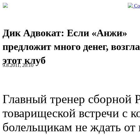
Со
Дик Адвокат: Если «Анжи»
предложит много денег, возгл
этот клуб
9.8.2011, 20:10
Главный тренер сборной 
товарищеской встречи с 
болельщикам не ждать от 