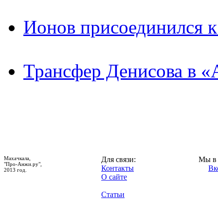
Ионов присоединился 
Трансфер Денисова в «
Махачкала,
Для связи:
Мы в 
"Про-Анжи.ру",
Контакты
Вк
2013 год.
О сайте
Статьи