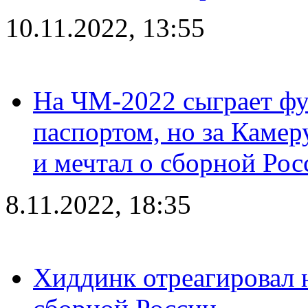
10.11.2022, 13:55
На ЧМ-2022 сыграет фу
паспортом, но за Камер
и мечтал о сборной Рос
8.11.2022, 18:35
Хиддинк отреагировал н