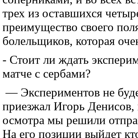
трех из оставшихся четыре
преимущество своего пол
болельщиков, которая очен
- Стоит ли ждать экспери
матче с сербами?
— Экспериментов не буде
приезжал Игорь Денисов,
осмотра мы решили отправ
На его позиции выйдет кт