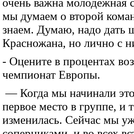
очень важна молодежная с
мы думаем о второй коман
знаем. Думаю, надо дать
Красножана, но лично с н
- Оцените в процентах во
чемпионат Европы.
— Когда мы начинали этот
первое место в группе, и 
изменилась. Сейчас мы уж
соперниками, и во всех в