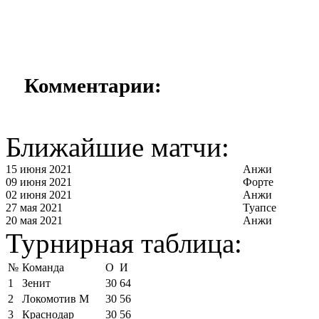
Комментарии:
Ближайшие матчи:
15 июня 2021
Анжи
09 июня 2021
Форте
02 июня 2021
Анжи
27 мая 2021
Туапсе
20 мая 2021
Анжи
Турнирная таблица:
№
Команда
О
И
1
Зенит
30
64
2
Локомотив М
30
56
3
Краснодар
30
56