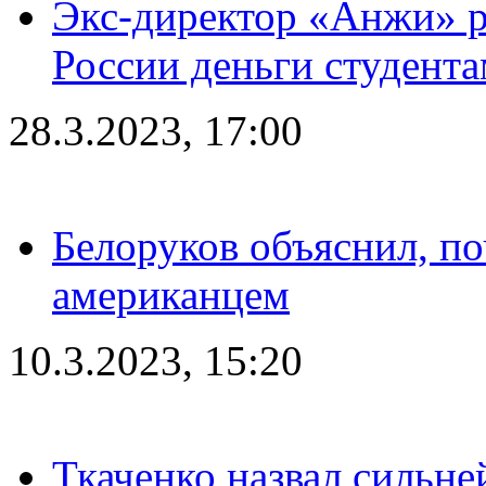
Экс-директор «Анжи» ра
России деньги студент
28.3.2023, 17:00
Белоруков объяснил, п
американцем
10.3.2023, 15:20
Ткаченко назвал сильн