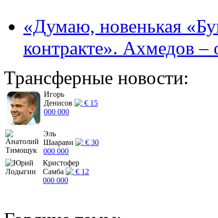
«Думаю, новенькая «Буг
контракте». Ахмедов – 
Трансферные новости:
Игорь
Денисов
€ 15
000 000
Эль
Шаарави
€ 30
000 000
Кристофер
Самба
€ 12
000 000