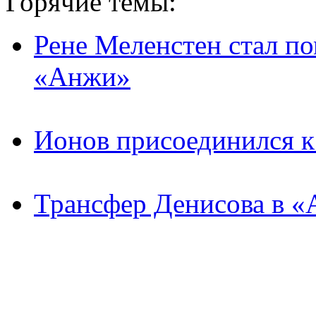
Горячие темы:
Рене Меленстен стал п
«Анжи»
Ионов присоединился 
Трансфер Денисова в «