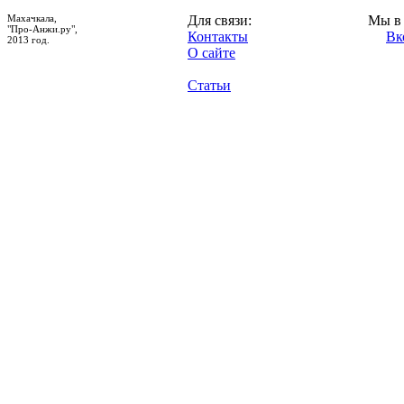
Махачкала,
Для связи:
Мы в 
"Про-Анжи.ру",
Контакты
Вк
2013 год.
О сайте
Статьи