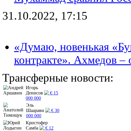
31.10.2022, 17:15
«Думаю, новенькая «Буг
контракте». Ахмедов – 
Трансферные новости:
Игорь
Денисов
€ 15
000 000
Эль
Шаарави
€ 30
000 000
Кристофер
Самба
€ 12