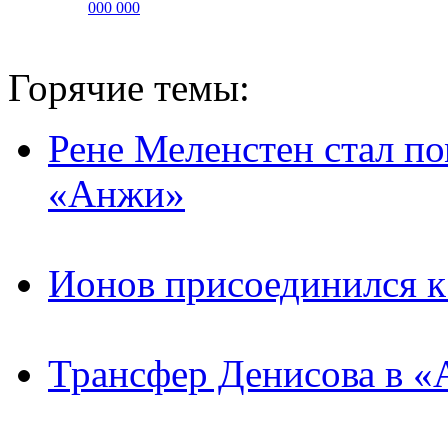
000 000
Горячие темы:
Рене Меленстен стал п
«Анжи»
Ионов присоединился 
Трансфер Денисова в «