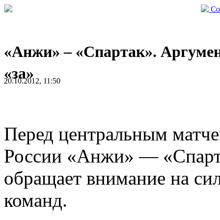
Со
«Анжи» – «Спартак». Аргуме
«за»
20.10.2012, 11:50
Перед центральным матче
России «Анжи» — «Спартак
обращает внимание на си
команд.