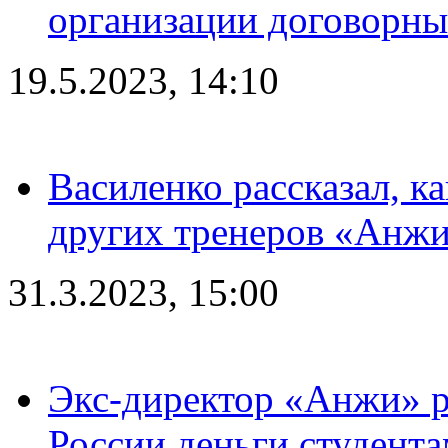
организации договорны
19.5.2023, 14:10
Василенко рассказал, к
других тренеров «Анжи
31.3.2023, 15:00
Экс-директор «Анжи» ра
России деньги студент