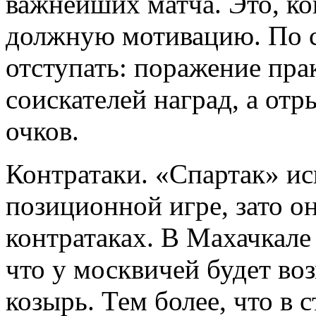
важнейших матча. Это, ко
должную мотивацию. По с
отступать: поражение пра
соискателей наград, а отр
очков.
Контратаки. «Спартак» и
позиционной игре, зато о
контратаках. В Махачкале 
что у москвичей будет во
козырь. Тем более, что в 