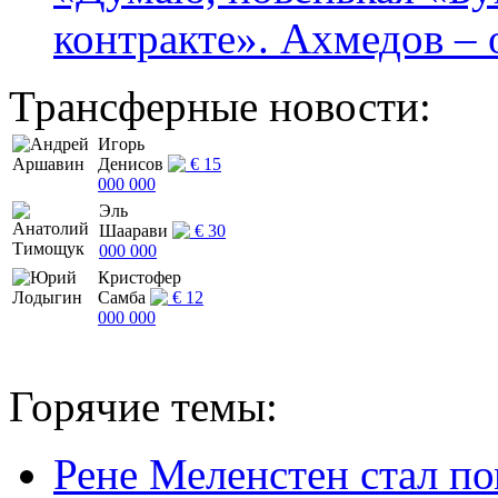
контракте». Ахмедов – 
Трансферные новости:
Игорь
Денисов
€ 15
000 000
Эль
Шаарави
€ 30
000 000
Кристофер
Самба
€ 12
000 000
Горячие темы:
Рене Меленстен стал п