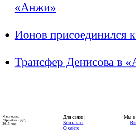
«Анжи»
Ионов присоединился 
Трансфер Денисова в «
Махачкала,
Для связи:
Мы в 
"Про-Анжи.ру",
Контакты
Вк
2013 год.
О сайте