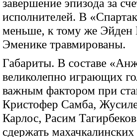
завершение эпизода за сч
исполнителей. В «Спартак
меньше, к тому же Эйден
Эменике травмированы.
Габариты. В составе «Анж
великолепно играющих гол
важным фактором при ста
Кристофер Самба, Жусиле
Карлос, Расим Тагирбеков
сдержать махачкалинских 