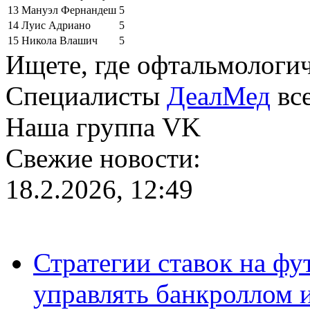
13
Мануэл Фернандеш
5
14
Луис Адриано
5
15
Никола Влашич
5
Ищете, где офтальмологи
Специалисты
ДеалМед
все
Наша группа VK
Свежие новости:
18.2.2026, 12:49
Стратегии ставок на фу
управлять банкроллом и