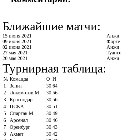
Ближайшие матчи:
15 июня 2021
Анжи
09 июня 2021
Форте
02 июня 2021
Анжи
27 мая 2021
Туапсе
20 мая 2021
Анжи
Турнирная таблица:
№
Команда
О
И
1
Зенит
30
64
2
Локомотив М
30
56
3
Краснодар
30
56
4
ЦСКА
30
51
5
Спартак М
30
49
6
Арсенал
30
46
7
Оренбург
30
43
8
Ахмат
30
42