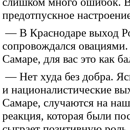
слишком много ошибок. В
предотпускное настроение
— В Краснодаре выход Ро
сопровождался овациями. 
Самаре, для вас это как б
— Нет худа без добра. Ясн
и националистические вых
Самаре, случаются на наш
реакция, которая были по
сыграет позитивную роль.