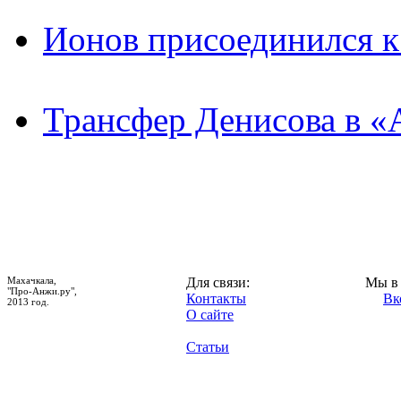
Ионов присоединился 
Трансфер Денисова в «
Махачкала,
Для связи:
Мы в 
"Про-Анжи.ру",
Контакты
Вк
2013 год.
О сайте
Статьи