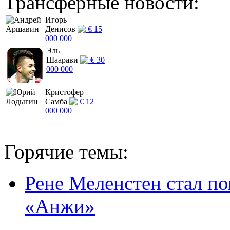
Трансферные новости:
Игорь
Денисов
€ 15
000 000
Эль
Шаарави
€ 30
000 000
Кристофер
Самба
€ 12
000 000
Горячие темы:
Рене Меленстен стал п
«Анжи»