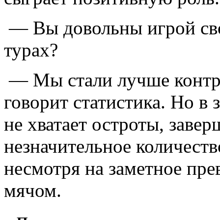
— Вы довольны игрой сво
турах?
— Мы стали лучше контро
говорит статистика. Но в
не хватает остроты, заве
незначительное количеств
несмотря на заметное пре
мячом.