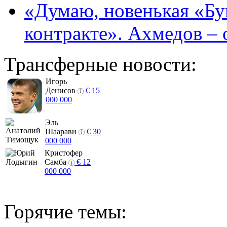
«Думаю, новенькая «Буг
контракте». Ахмедов – 
Трансферные новости:
Игорь
Денисов
€ 15
000 000
Эль
Шаарави
€ 30
000 000
Кристофер
Самба
€ 12
000 000
Горячие темы: