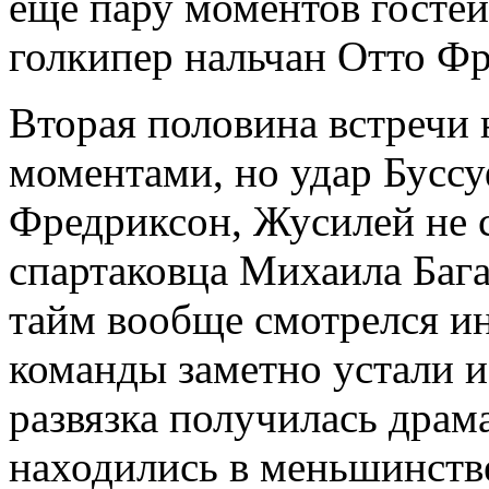
еще пару моментов госте
голкипер нальчан Отто Ф
Вторая половина встречи 
моментами, но удар Бусс
Фредриксон, Жусилей не с
спартаковца Михаила Бага
тайм вообще смотрелся ин
команды заметно устали и
развязка получилась дра
находились в меньшинств