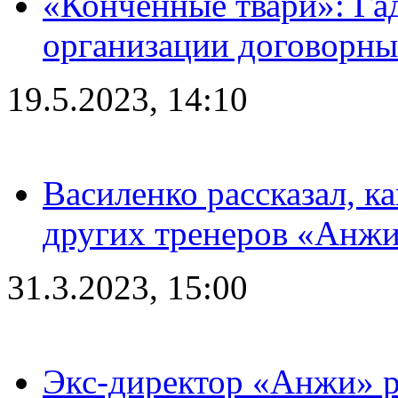
«Конченные твари»: Га
организации договорны
19.5.2023, 14:10
Василенко рассказал, к
других тренеров «Анжи
31.3.2023, 15:00
Экс-директор «Анжи» ра