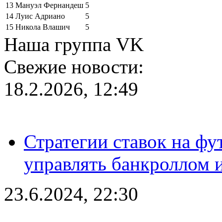
13
Мануэл Фернандеш
5
14
Луис Адриано
5
15
Никола Влашич
5
Наша группа VK
Свежие новости:
18.2.2026, 12:49
Стратегии ставок на фу
управлять банкроллом и
23.6.2024, 22:30