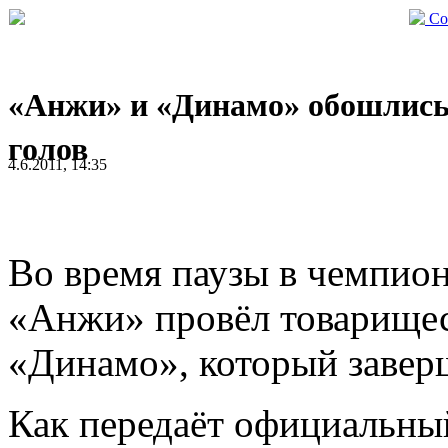
Со
«Анжи» и «Динамо» обошлись
голов
4.6.2011, 14:35
Во время паузы в чемпио
«Анжи» провёл товарищес
«Динамо», который завер
Как передаёт официальны