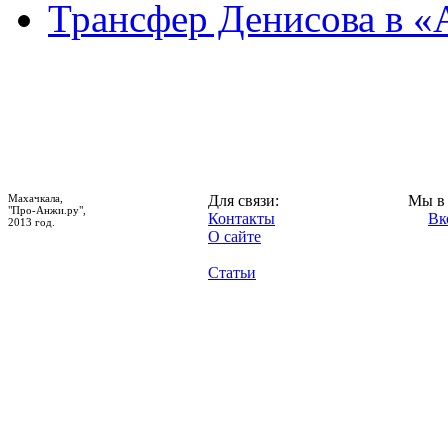
Трансфер Денисова в «
Махачкала,
Для связи:
Мы в 
"Про-Анжи.ру",
Контакты
Вк
2013 год.
О сайте
Статьи