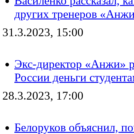
Василенко рассказал, к
других тренеров «Анжи
31.3.2023, 15:00
Экс-директор «Анжи» ра
России деньги студент
28.3.2023, 17:00
Белоруков объяснил, п