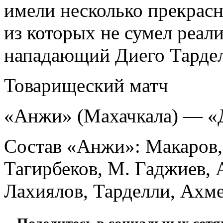
имели несколько прекрасн
из которых не сумел реал
нападающий Диего Тарде
Товарищеский матч
«Анжи» (Махачкала) — «
Состав «Анжи»: Макаров, 
Тагирбеков, М. Гаджиев, А
Лахиялов, Тарделли, Ахме