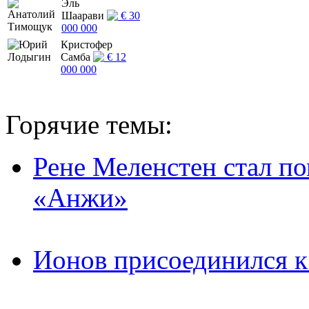
Эль
Шаарави
€ 30
000 000
Кристофер
Самба
€ 12
000 000
Горячие темы:
Рене Меленстен стал п
«Анжи»
Ионов присоединился 