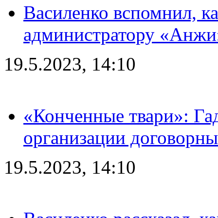
Василенко вспомнил, к
администратору «Анжи»
19.5.2023, 14:10
«Конченные твари»: Га
организации договорны
19.5.2023, 14:10