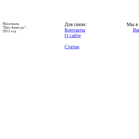
Махачкала,
Для связи:
Мы в 
"Про-Анжи.ру",
Контакты
Вк
2013 год.
О сайте
Статьи