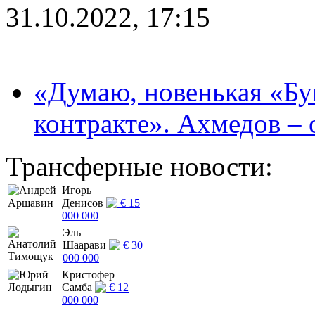
31.10.2022, 17:15
«Думаю, новенькая «Буг
контракте». Ахмедов – 
Трансферные новости:
Игорь
Денисов
€ 15
000 000
Эль
Шаарави
€ 30
000 000
Кристофер
Самба
€ 12
000 000