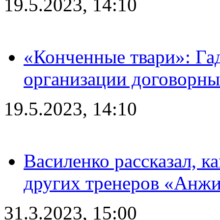
19.5.2023, 14:10
«Конченные твари»: Га
организации договорны
19.5.2023, 14:10
Василенко рассказал, к
других тренеров «Анжи
31.3.2023, 15:00