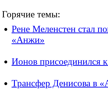
Горячие темы:
Рене Меленстен стал п
«Анжи»
Ионов присоединился 
Трансфер Денисова в «