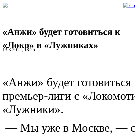
Со
«Анжи» будет готовиться к
«Локо» в «Лужниках»
13.3.2012, 18:25
«Анжи» будет готовиться 
премьер-лиги с «Локомоти
«Лужники».
— Мы уже в Москве, — 