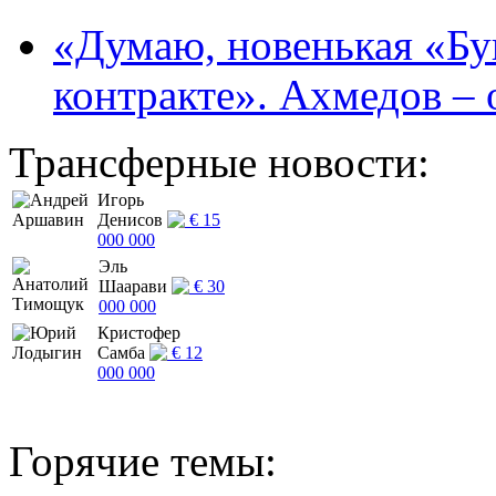
«Думаю, новенькая «Буг
контракте». Ахмедов – 
Трансферные новости:
Игорь
Денисов
€ 15
000 000
Эль
Шаарави
€ 30
000 000
Кристофер
Самба
€ 12
000 000
Горячие темы: