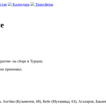
став
Календарь
Трансферы
не
атом» на сборе в Турции.
 не принимал.
Ангбва (Кузьмичев, 68), Кебе (Мухаммад, 63), Агаларов, Бакаев 