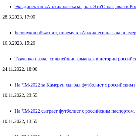
Экс-директор «Анжи» рассказал, как Это'О раздавал в Ро
28.3.2023, 17:00
Белоруков объяснил, почему в «Анжи» его называли аме
10.3.2023, 15:20
Ткаченко назвал сильнейшие команды в истории российс
24.11.2022, 18:00
На ЧМ-2022 за Камерун сыграл футболист с российским п
10.11.2022, 23:55
На ЧМ-2022 сыграет футболист с российским паспортом, н
10.11.2022, 13:55