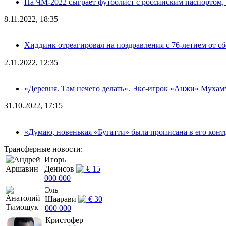
На ЧМ-2022 сыграет футболист с российским паспортом, н
8.11.2022, 18:35
Хиддинк отреагировал на поздравления с 76-летием от с
2.11.2022, 12:35
«Деревня. Там нечего делать». Экс-игрок «Анжи» Мухам
31.10.2022, 17:15
«Думаю, новенькая «Бугатти» была прописана в его конт
Трансферные новости:
Игорь
Денисов
€ 15
000 000
Эль
Шаарави
€ 30
000 000
Кристофер