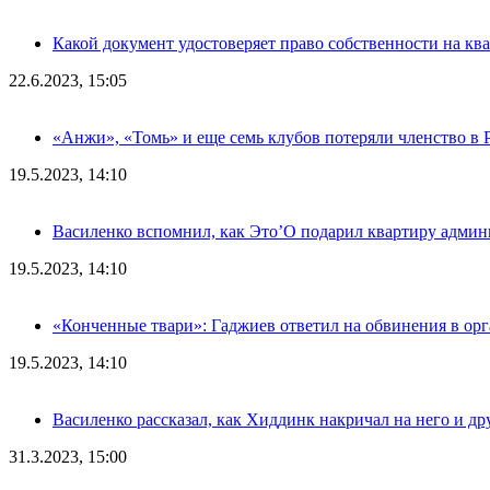
Какой документ удостоверяет право собственности на кв
22.6.2023, 15:05
«Анжи», «Томь» и еще семь клубов потеряли членство в
19.5.2023, 14:10
Василенко вспомнил, как Это’О подарил квартиру адми
19.5.2023, 14:10
«Конченные твари»: Гаджиев ответил на обвинения в ор
19.5.2023, 14:10
Василенко рассказал, как Хиддинк накричал на него и д
31.3.2023, 15:00