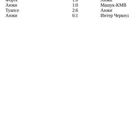
Анжи
1:0
Машук-КМВ
Туапсе
2:6
Анжи
Анжи
6:1
Интер Черкес