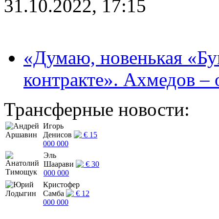
31.10.2022, 17:15
«Думаю, новенькая «Буг
контракте». Ахмедов – 
Трансферные новости:
Игорь
Денисов
€ 15
000 000
Эль
Шаарави
€ 30
000 000
Кристофер
Самба
€ 12
000 000