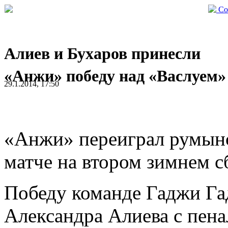
Со
Алиев и Бухаров принесли
«Анжи» победу над «Васлуем»
29.1.2014, 17:50
«Анжи» переиграл румын
матче на втором зимнем с
Победу команде Гаджи Га
Александра Алиева с пена