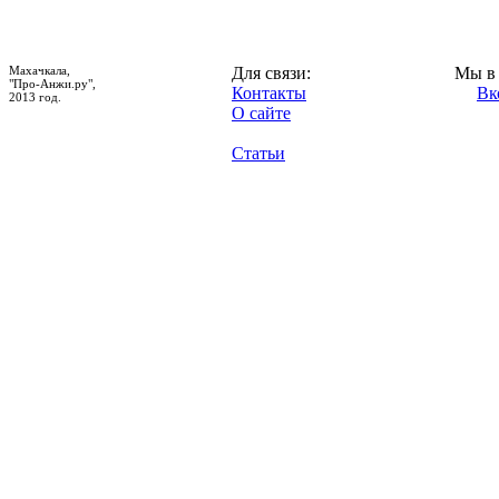
Махачкала,
Для связи:
Мы в 
"Про-Анжи.ру",
Контакты
Вк
2013 год.
О сайте
Статьи