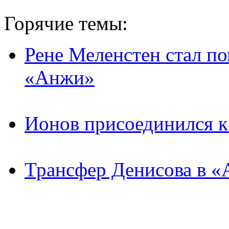
Горячие темы:
Рене Меленстен стал п
«Анжи»
Ионов присоединился 
Трансфер Денисова в «