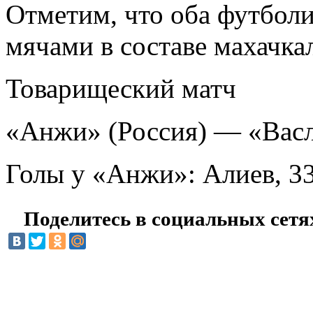
Отметим, что оба футбол
мячами в составе махачка
Товарищеский матч
«Анжи» (Россия) — «Васлу
Голы у «Анжи»: Алиев, 33 
Поделитесь в социальных сетя