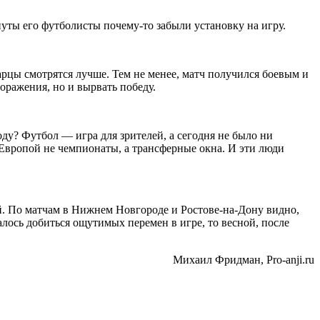
нуты его футболисты почему-то забыли установку на игру.
рцы смотрятся лучше. Тем не менее, матч получился боевым и
оражения, но и вырвать победу.
ду? Футбол — игра для зрителей, а сегодня не было ни
 Европой не чемпионаты, а трансферные окна. И эти люди
й. По матчам в Нижнем Новгороде и Ростове-на-Дону видно,
лось добиться ощутимых перемен в игре, то весной, после
Михаил Фридман, Pro-anji.ru