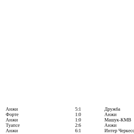
Анжи
5:1
Дружба
Форте
1:0
Анжи
Анжи
1:0
Машук-КМВ
Туапсе
2:6
Анжи
Анжи
6:1
Интер Черкес