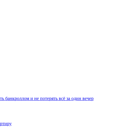
ть банкроллом и не потерять всё за один вечер
артиру