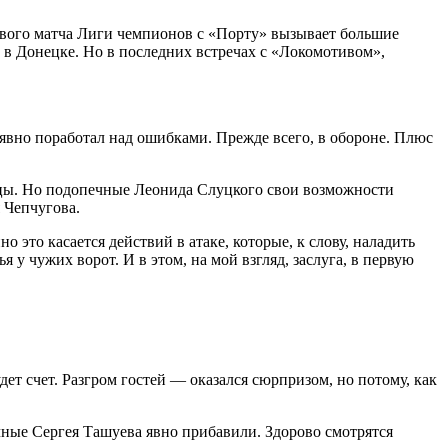
евого матча Лиги чемпионов с «Порту» вызывает большие
м в Донецке. Но в последних встречах с «Локомотивом»,
явно поработал над ошибками. Прежде всего, в обороне. Плюс
ейцы. Но подопечные Леонида Слуцкого свои возможности
 Чепчугова.
 это касается действий в атаке, которые, к слову, наладить
 у чужих ворот. И в этом, на мой взгляд, заслуга, в первую
дет счет. Разгром гостей — оказался сюрпризом, но потому, как
ечные Сергея Ташуева явно прибавили. Здорово смотрятся