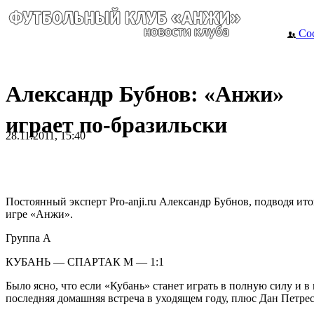
Сос
Александр Бубнов: «Анжи»
играет по-бразильски
28.11.2011, 15:40
Постоянный эксперт Pro-anji.ru Александр Бубнов, подводя ит
игре «Анжи».
Группа A
КУБАНЬ — СПАРТАК М — 1:1
Было ясно, что если «Кубань» станет играть в полную силу и в
последняя домашняя встреча в уходящем году, плюс Дан Петреск